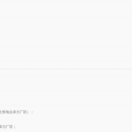
，上班地点卓力厂区）；
为卓力厂区；