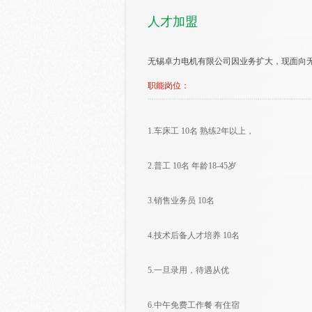
人才加盟
无锡卓力电机有限公司因业务扩大，现面向
职能岗位：
1.车床工 10名 熟练2年以上，
2.普工 10名 年龄18-45岁
3.销售业务员 10名
4.技术后备人才培养 10名
5.一旦录用，待遇从优
6.中午免费工作餐 有住宿