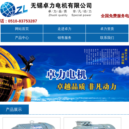
全国免费服务电
话：0510-83753287
网站首页
走进卓力
卓力资质
产品中心
销售服务
联系我们
1
2
3
产品展示