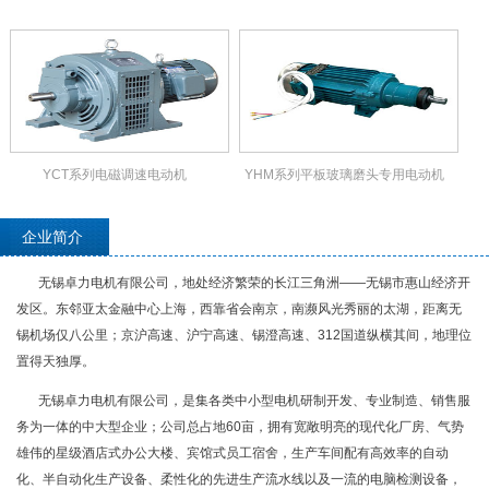
YCT系列电磁调速电动机
YHM系列平板玻璃磨头专用电动机
企业简介
无锡卓力电机有限公司，地处经济繁荣的长江三角洲——无锡市惠山经济开
发区。东邻亚太金融中心上海，西靠省会南京，南濒风光秀丽的太湖，距离无
锡机场仅八公里；京沪高速、沪宁高速、锡澄高速、312国道纵横其间，地理位
置得天独厚。
无锡卓力电机有限公司，是集各类中小型电机研制开发、专业制造、销售服
务为一体的中大型企业；公司总占地60亩，拥有宽敞明亮的现代化厂房、气势
雄伟的星级酒店式办公大楼、宾馆式员工宿舍，生产车间配有高效率的自动
化、半自动化生产设备、柔性化的先进生产流水线以及一流的电脑检测设备，