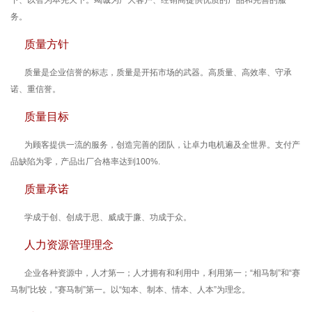
务。
质量方针
质量是企业信誉的标志，质量是开拓市场的武器。高质量、高效率、守承
诺、重信誉。
质量目标
为顾客提供一流的服务，创造完善的团队，让卓力电机遍及全世界。支付产
品缺陷为零，产品出厂合格率达到100%.
质量承诺
学成于创、创成于思、威成于廉、功成于众。
人力资源管理理念
企业各种资源中，人才第一；人才拥有和利用中，利用第一；“相马制”和“赛
马制”比较，“赛马制”第一。以“知本、制本、情本、人本”为理念。