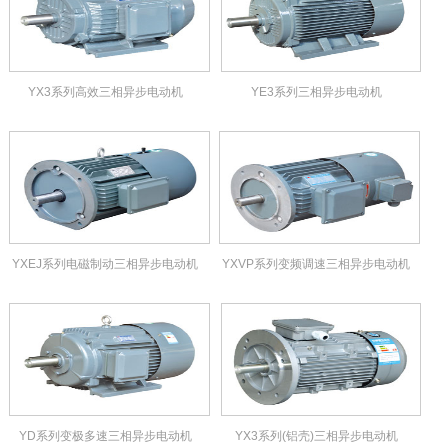
YX3系列高效三相异步电动机
YE3系列三相异步电动机
YXEJ系列电磁制动三相异步电动机
YXVP系列变频调速三相异步电动机
YD系列变极多速三相异步电动机
YX3系列(铝壳)三相异步电动机