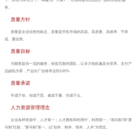
务。
质量方针
质量是企业信誉的标志，质量是开拓市场的武器。高质量、高效率、守承
诺、重信誉。
质量目标
为顾客提供一流的服务，创造完善的团队，让卓力电机遍及全世界。支付产
品缺陷为零，产品出厂合格率达到100%.
质量承诺
学成于创、创成于思、威成于廉、功成于众。
人力资源管理理念
企业各种资源中，人才第一；人才拥有和利用中，利用第一；“相马制”和“赛
马制”比较，“赛马制”第一。以“知本、制本、情本、人本”为理念。