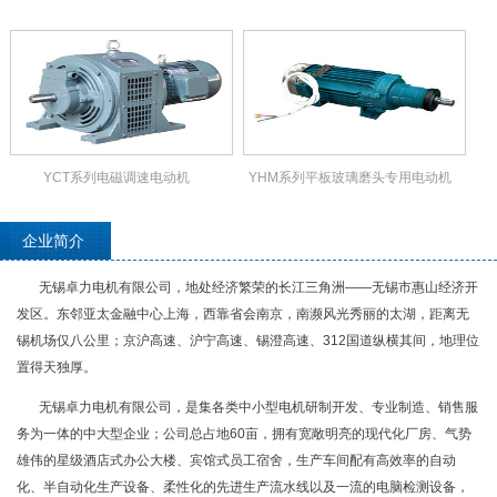
YCT系列电磁调速电动机
YHM系列平板玻璃磨头专用电动机
企业简介
无锡卓力电机有限公司，地处经济繁荣的长江三角洲——无锡市惠山经济开
发区。东邻亚太金融中心上海，西靠省会南京，南濒风光秀丽的太湖，距离无
锡机场仅八公里；京沪高速、沪宁高速、锡澄高速、312国道纵横其间，地理位
置得天独厚。
无锡卓力电机有限公司，是集各类中小型电机研制开发、专业制造、销售服
务为一体的中大型企业；公司总占地60亩，拥有宽敞明亮的现代化厂房、气势
雄伟的星级酒店式办公大楼、宾馆式员工宿舍，生产车间配有高效率的自动
化、半自动化生产设备、柔性化的先进生产流水线以及一流的电脑检测设备，