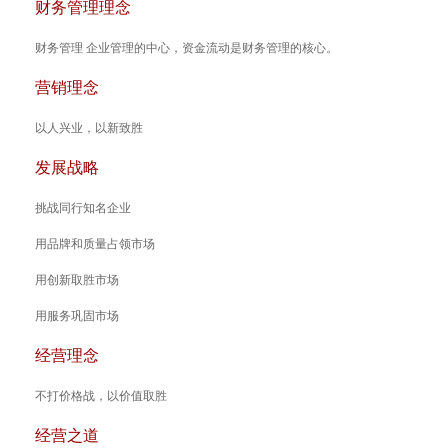
财务管理理念
财务管理 企业管理的中心，资金流动是财务管理的核心。
营销理念
以人兴业，以新致胜
发展战略
挑战同行知名企业
用品牌和质量占领市场
用创新取胜市场
用服务巩固市场
经营理念
不打价格战，以价值取胜
经营之道