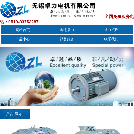
全国免费服务电
话：0510-83753287
网站首页
走进卓力
卓力资质
产品中心
销售服务
联系我们
1
2
3
产品展示